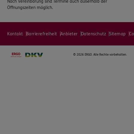
Nach Vereinbarung sind Termine auch außerhalb der
Öffnungszeiten möglich.
Kontakt
Barrierefreiheit
Anbieter
Datenschutz
Sitemap
Co
©
2026 ERGO. Alle Rechte vorbehalten.