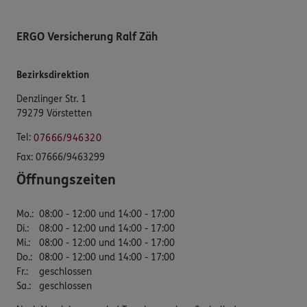
ERGO Versicherung Ralf Zäh
Bezirksdirektion
Denzlinger Str. 1
79279 Vörstetten
Tel:
07666/946320
Fax:
07666/9463299
Öffnungszeiten
Mo.
:
08:00 - 12:00 und 14:00 - 17:00
Di.
:
08:00 - 12:00 und 14:00 - 17:00
Mi.
:
08:00 - 12:00 und 14:00 - 17:00
Do.
:
08:00 - 12:00 und 14:00 - 17:00
Fr.
:
geschlossen
Sa.
:
geschlossen