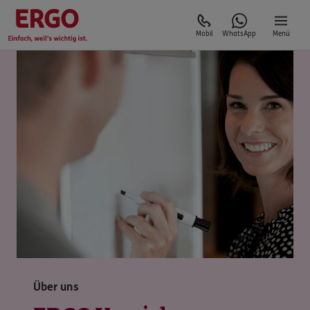
Mobil
WhatsApp
Menü
Über uns