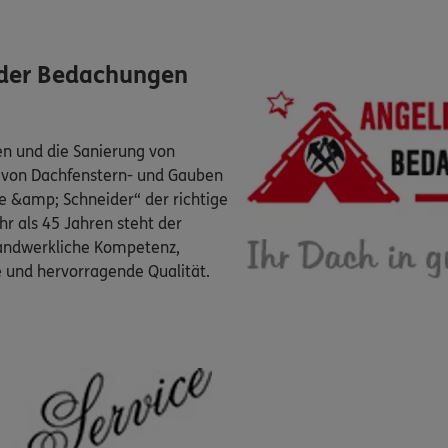
ider Bedachungen
n und die Sanierung von
 von Dachfenstern- und Gauben
le &amp; Schneider“ der richtige
r als 45 Jahren steht der
handwerkliche Kompetenz,
e und hervorragende Qualität.