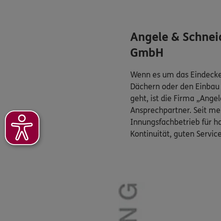
Angele & Schne
GmbH
Wenn es um das Eindecke
Dächern oder den Einbau
geht, ist die Firma „Ange
Ansprechpartner. Seit meh
Innungsfachbetrieb für 
Kontinuität, guten Servic