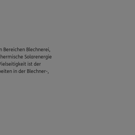
en Bereichen Blechnerei,
thermische Solarenergie
ielseitigkeit ist der
beiten in der Blechner-,