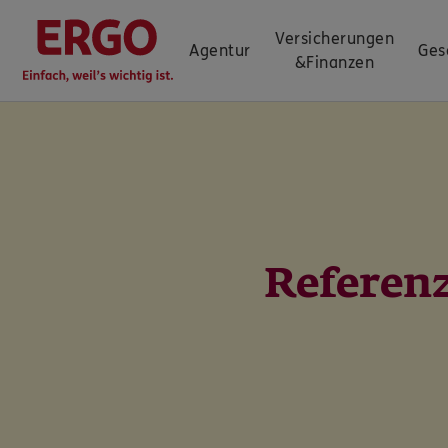
Versicherungen
Agentur
Ges
&
Finanzen
Referen