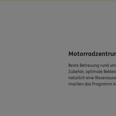
Motorradzentru
Beste Betreuung rund um
Zubehör, optimale Bekleid
natürlich eine Riesenaus
machen das Programm k