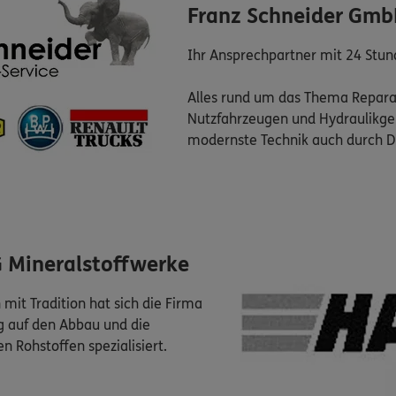
Franz Schneider Gm
Ihr Ansprechpartner mit 24 Stun
Alles rund um das Thema Repara
Nutzfahrzeugen und Hydraulikger
modernste Technik auch durch D
G Mineralstoffwerke
mit Tradition hat sich die Firma
g auf den Abbau und die
n Rohstoffen spezialisiert.