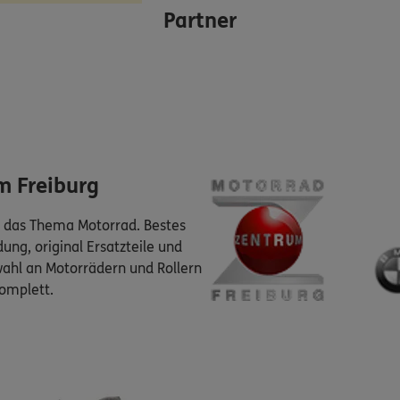
Partner
m Freiburg
 das Thema Motorrad. Bestes
ung, original Ersatzteile und
wahl an Motorrädern und Rollern
omplett.