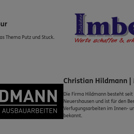
ur
das Thema Putz und Stuck.
Christian Hildmann |
Die Firma Hildmann besteht seit
Neuershausen und ist für den Be
Verfugungsarbeiten im Innen- u
bekannt.