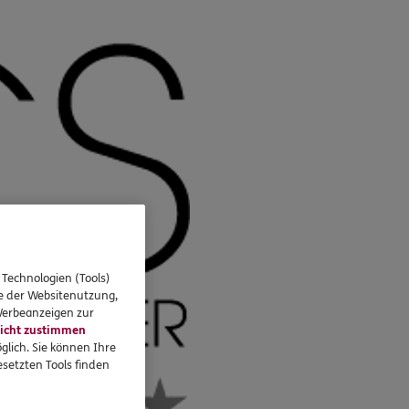
 Technologien (Tools)
se der Websitenutzung,
 Werbeanzeigen zur
icht zustimmen
glich. Sie können Ihre
setzten Tools finden