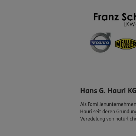
Hans G. Hauri K
Als Familienunternehmen 
Hauri seit deren Gründun
Veredelung von natürliche