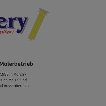
 Malerbetrieb
 1998 in March -
reich Maler- und
nd Aussenbereich