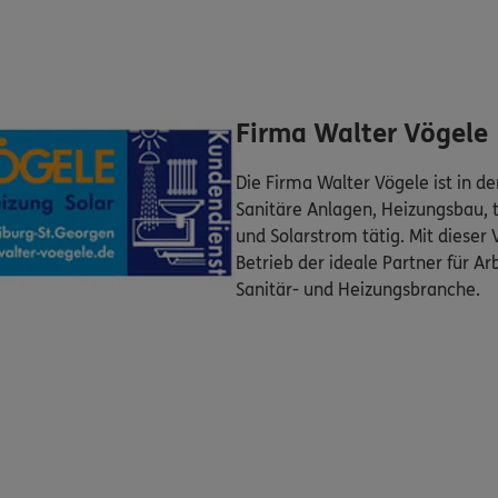
Firma Walter Vögele
Die Firma Walter Vögele ist in d
Sanitäre Anlagen, Heizungsbau, 
und Solarstrom tätig. Mit dieser V
Betrieb der ideale Partner für Ar
Sanitär- und Heizungsbranche.