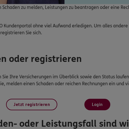
nen Schaden zu melden, Leistungen zu beantragen oder eine Re
O Kundenportal ohne viel Aufwand erledigen. Um alles ander
registrieren Sie sich.
en oder registrieren
Sie Ihre Versicherungen im Überblick sowie den Status laufen
sie, melden einen Schaden oder reichen Rechnungen ein und vi
Jetzt registrieren
Login
en- oder Leistungsfall sind wir