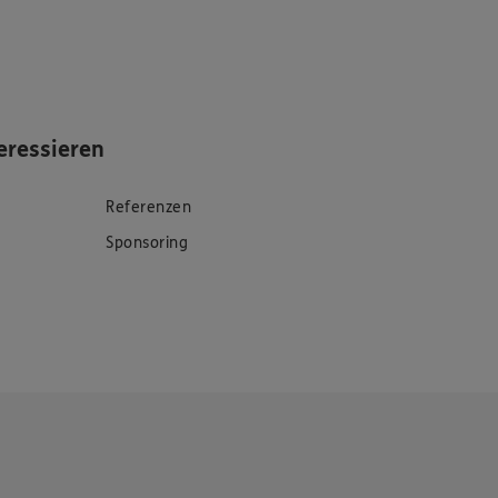
eressieren
Referenzen
Sponsoring