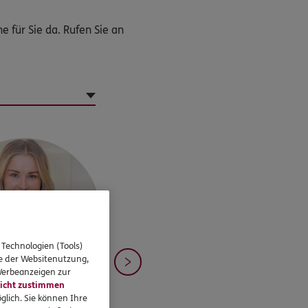
 für Sie da. Rufen Sie an
 Technologien (Tools)
se der Websitenutzung,
 Werbeanzeigen zur
icht zustimmen
glich. Sie können Ihre