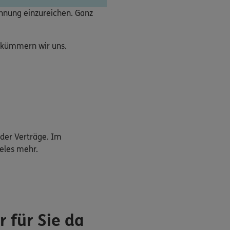
chnung einzureichen. Ganz
e kümmern wir uns.
der Verträge. Im
eles mehr.
 für Sie da