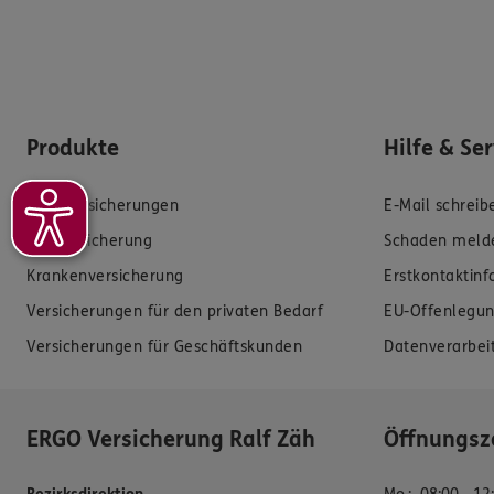
Produkte
Hilfe & Se
Zahnversicherungen
E-Mail schreib
Kfz-Versicherung
Schaden meld
Krankenversicherung
Erstkontaktin
Versicherungen für den privaten Bedarf
EU-Offenlegun
Versicherungen für Geschäftskunden
Datenverarbei
ERGO Versicherung Ralf Zäh
Öffnungsz