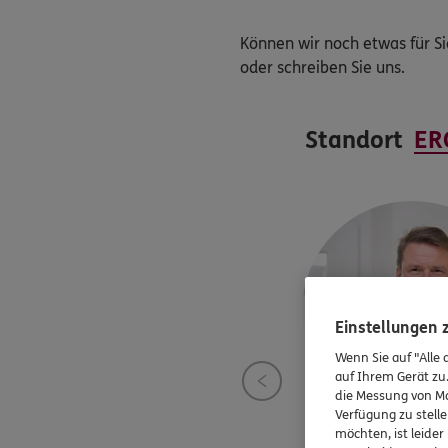
Können wir noch etwas für Si
oder schreiben Sie uns.
Standort
Einstellungen
Wenn Sie auf "Alle 
auf Ihrem Gerät zu
die Messung von Ma
Verfügung zu stelle
möchten, ist leide