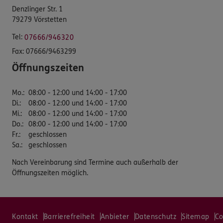
Denzlinger Str. 1
79279 Vörstetten
Tel:
07666/946320
Fax:
07666/9463299
Öffnungszeiten
Mo.
:
08:00 - 12:00 und 14:00 - 17:00
Di.
:
08:00 - 12:00 und 14:00 - 17:00
Mi.
:
08:00 - 12:00 und 14:00 - 17:00
Do.
:
08:00 - 12:00 und 14:00 - 17:00
Fr.
:
geschlossen
Sa.
:
geschlossen
Nach Vereinbarung sind Termine auch außerhalb der
Öffnungszeiten möglich.
Kontakt
Barrierefreiheit
Anbieter
Datenschutz
Sitemap
Co