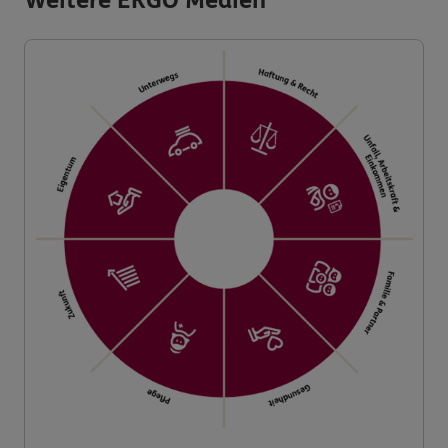
Weitere ERGO Medien