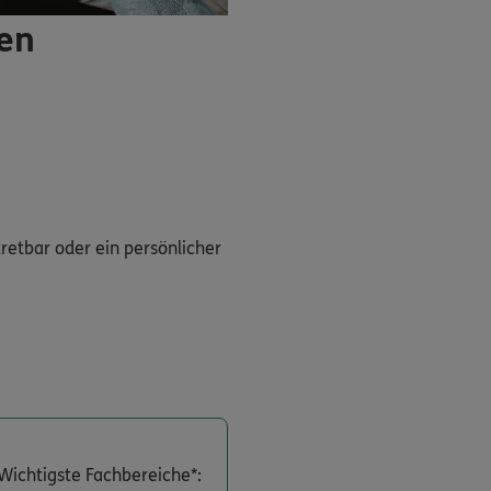
ren
tretbar oder ein persönlicher
Wichtigste Fachbereiche*: