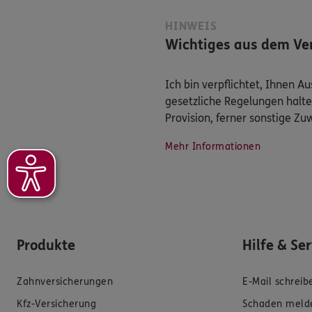
HINWEIS
Wichtiges aus dem Ver
Ich bin verpflichtet, Ihnen 
gesetzliche Regelungen halte
Provision, ferner sonstige Z
Mehr Informationen
Produkte
Hilfe & Se
Zahnversicherungen
E-Mail schreib
Kfz-Versicherung
Schaden meld