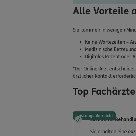
Alle Vorteile 
Sie kommen in wenigen Minu
Keine Wartezeiten – Ar
Medizinische Betreuung
Digitales Rezept oder 
*Der Online-Arzt entscheidet 
ärztlicher Kontakt erforderlich
Top Fachärzte
Leistungsübersicht
Exzellente Behandl
Sie erhalten eine ex