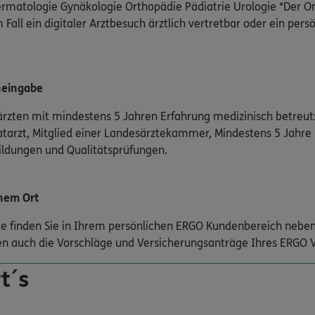
matologie Gynäkologie Orthopädie Pädiatrie Urologie *Der On
 Fall ein digitaler Arztbesuch ärztlich vertretbar oder ein pers
neingabe
rzten mit mindestens 5 Jahren Erfahrung medizinisch betreut:
atarzt, Mitglied einer Landesärztekammer, Mindestens 5 Jahre
bildungen und Qualitätsprüfungen.
nem Ort
nde finden Sie in Ihrem persönlichen ERGO Kundenbereich neben
n auch die Vorschläge und Versicherungsanträge Ihres ERGO V
t´s