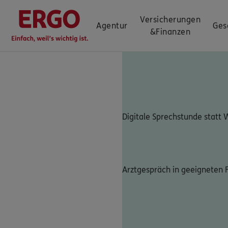
Versicherungen
Agentur
Ges
&
Finanzen
Digitale Sprechstunde statt
Arztgespräch in geeigneten F