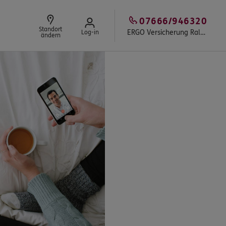
07666/946320
Standort
ERGO Versicherung Ralf Zäh
Log-in
ändern