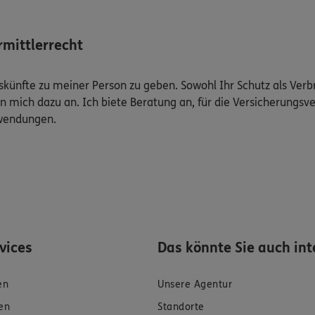
mittlerrecht
Auskünfte zu meiner Person zu geben. Sowohl Ihr Schutz als Ver
n mich dazu an. Ich biete Beratung an, für die Versicherungsve
uwendungen.
rvices
Das könnte Sie auch int
en
Unsere Agentur
en
Standorte