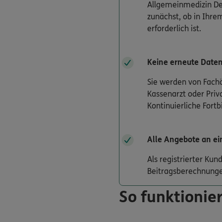
Allgemeinmedizin Der
zunächst, ob in Ihrem
erforderlich ist.
Keine erneute Date
Sie werden von Fachä
Kassenarzt oder Priv
Kontinuierliche Fort
Alle Angebote an ei
Als registrierter Ku
Beitragsberechnunge
So funktionier