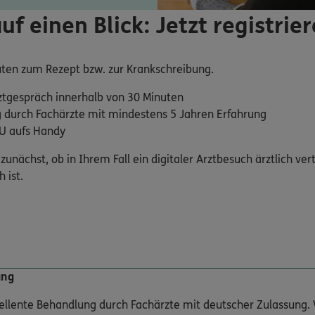
auf einen Blick: Jetzt registrie
ten zum Rezept bzw. zur Krankschreibung.
ztgespräch innerhalb von 30 Minuten
 durch Fachärzte mit mindestens 5 Jahren Erfahrung
AU aufs Handy
zunächst, ob in Ihrem Fall ein digitaler Arztbesuch ärztlich ver
 ist.
ung
zellente Behandlung durch Fachärzte mit deutscher Zulassung. 