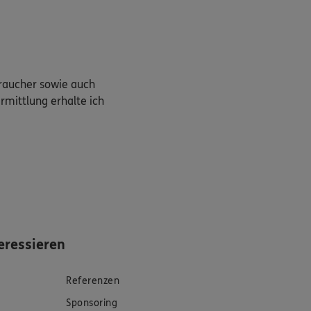
braucher sowie auch
rmittlung erhalte ich
eressieren
Referenzen
Sponsoring