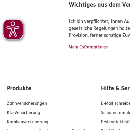
Wichtiges aus dem Ver
Ich bin verpflichtet, Ihnen 
gesetzliche Regelungen halte
Provision, ferner sonstige Z
Mehr Informationen
Produkte
Hilfe & Se
Zahnversicherungen
E-Mail schreib
Kfz-Versicherung
Schaden meld
Krankenversicherung
Erstkontaktin