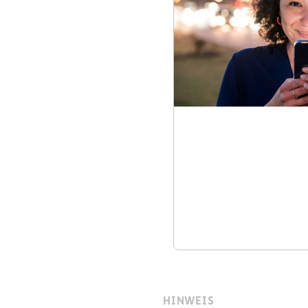
HINWEIS