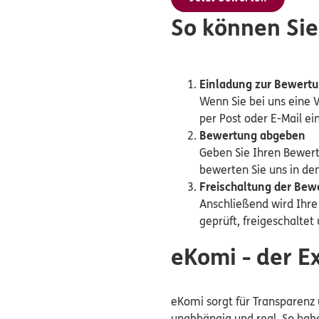
So können Sie
Einladung zur Bewert
Wenn Sie bei uns eine 
per Post oder E-Mail e
Bewertung abgeben
Geben Sie Ihren Bewer
bewerten Sie uns in den
Freischaltung der Bew
Anschließend wird Ihr
geprüft, freigeschaltet
eKomi - der 
eKomi sorgt für Transparenz 
unabhängig und real. So habe