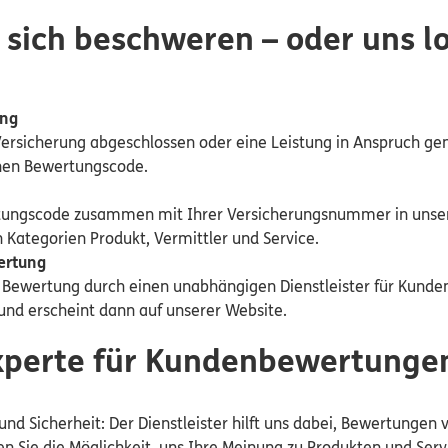
 sich beschweren – oder uns l
ung
Versicherung abgeschlossen oder eine Leistung in Anspruch g
inen Bewertungscode.
tungscode zusammen mit Ihrer Versicherungsnummer in unse
 Kategorien Produkt, Vermittler und Service.
ertung
e Bewertung durch einen unabhängigen Dienstleister für Kund
 und erscheint dann auf unserer Website.
Experte für Kundenbewertunge
und Sicherheit: Der Dienstleister hilft uns dabei, Bewertungen
n Sie die Möglichkeit, uns Ihre Meinung zu Produkten und Ser