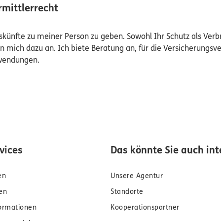
mittlerrecht
Auskünfte zu meiner Person zu geben. Sowohl Ihr Schutz als Ver
n mich dazu an. Ich biete Beratung an, für die Versicherungsve
uwendungen.
rvices
Das könnte Sie auch int
en
Unsere Agentur
en
Standorte
formationen
Kooperationspartner