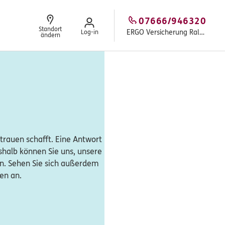
07666/946320
Standort
ERGO Versicherung Ralf Zäh
Log-in
ändern
trauen schafft. Eine Antwort
eshalb können Sie uns, unsere
n. Sehen Sie sich außerdem
en an.