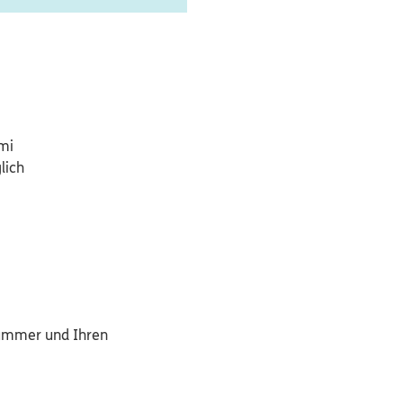
mi
lich
nummer und Ihren