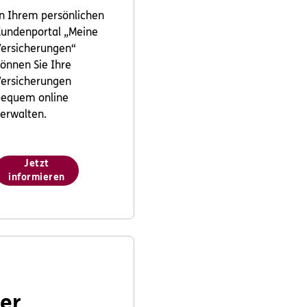
n Ihrem persönlichen
undenportal „Meine
ersicherungen“
önnen Sie Ihre
ersicherungen
bequem online
erwalten.
Jetzt
informieren
er