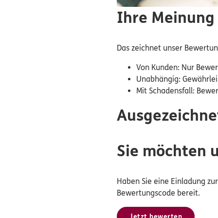
Ihre Meinung 
Das zeichnet unser Bewertu
Von Kunden: Nur Bewer
Unabhängig: Gewährlei
Mit Schadensfall: Bewe
Ausgezeichne
Sie möchten 
Haben Sie eine Einladung z
Bewertungscode bereit.
Jetzt bewerten