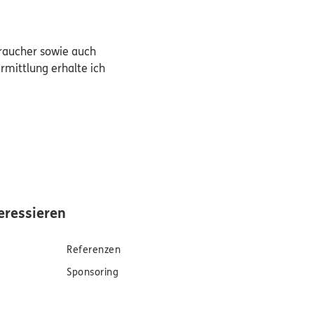
braucher sowie auch
rmittlung erhalte ich
eressieren
Referenzen
Sponsoring