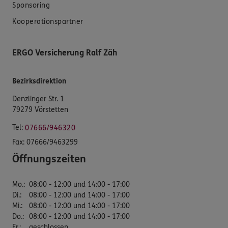
Sponsoring
Kooperationspartner
ERGO Versicherung Ralf Zäh
Bezirksdirektion
Denzlinger Str. 1
79279 Vörstetten
Tel:
07666/946320
Fax:
07666/9463299
Öffnungszeiten
Mo.
:
08:00 - 12:00 und 14:00 - 17:00
Di.
:
08:00 - 12:00 und 14:00 - 17:00
Mi.
:
08:00 - 12:00 und 14:00 - 17:00
Do.
:
08:00 - 12:00 und 14:00 - 17:00
Fr.
:
geschlossen