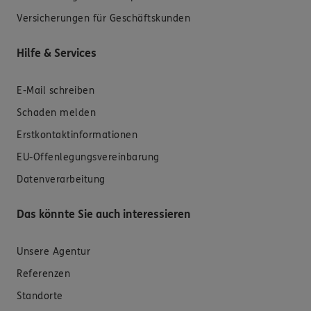
Versicherungen für Geschäftskunden
Hilfe & Services
E-Mail schreiben
Schaden melden
Erstkontaktinformationen
EU-Offenlegungsvereinbarung
Datenverarbeitung
Das könnte Sie auch interessieren
Unsere Agentur
Referenzen
Standorte