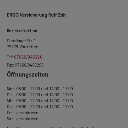
ERGO Versicherung Ralf Zäh
Bezirksdirektion
Denzlinger Str. 1
79279 Vörstetten
Tel:
07666/946320
Fax:
07666/9463299
Öffnungszeiten
Mo.
:
08:00 - 12:00 und 14:00 - 17:00
Di.
:
08:00 - 12:00 und 14:00 - 17:00
Mi.
:
08:00 - 12:00 und 14:00 - 17:00
Do.
:
08:00 - 12:00 und 14:00 - 17:00
Fr.
:
geschlossen
Sa.
:
geschlossen