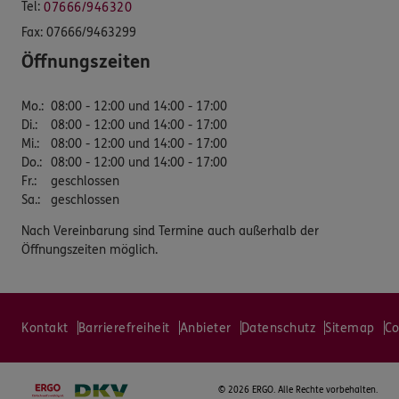
Tel:
07666/946320
Fax:
07666/9463299
Öffnungszeiten
Mo.
:
08:00 - 12:00 und 14:00 - 17:00
Di.
:
08:00 - 12:00 und 14:00 - 17:00
Mi.
:
08:00 - 12:00 und 14:00 - 17:00
Do.
:
08:00 - 12:00 und 14:00 - 17:00
Fr.
:
geschlossen
Sa.
:
geschlossen
Nach Vereinbarung sind Termine auch außerhalb der
Öffnungszeiten möglich.
Kontakt
Barrierefreiheit
Anbieter
Datenschutz
Sitemap
Co
©
2026 ERGO. Alle Rechte vorbehalten.