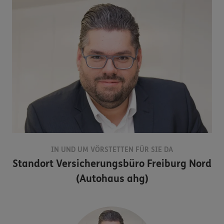
IN UND UM VÖRSTETTEN FÜR SIE DA
Standort
Versicherungsbüro Freiburg Nord
(Autohaus ahg)