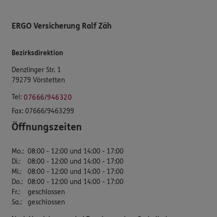
ERGO Versicherung Ralf Zäh
Bezirksdirektion
Denzlinger Str. 1
79279 Vörstetten
Tel:
07666/946320
Fax:
07666/9463299
Öffnungszeiten
Mo.
:
08:00 - 12:00 und 14:00 - 17:00
Di.
:
08:00 - 12:00 und 14:00 - 17:00
Mi.
:
08:00 - 12:00 und 14:00 - 17:00
Do.
:
08:00 - 12:00 und 14:00 - 17:00
Fr.
:
geschlossen
Sa.
:
geschlossen