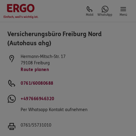
Mobil
WhatsApp
Menü
Versicherungsbüro Freiburg Nord
(Autohaus ahg)
Hermann-Mitsch-Str. 17
79108
Freiburg
Route planen
0761/60080688
+497666946320
Per Whatsapp Kontakt aufnehmen
0761/55731010