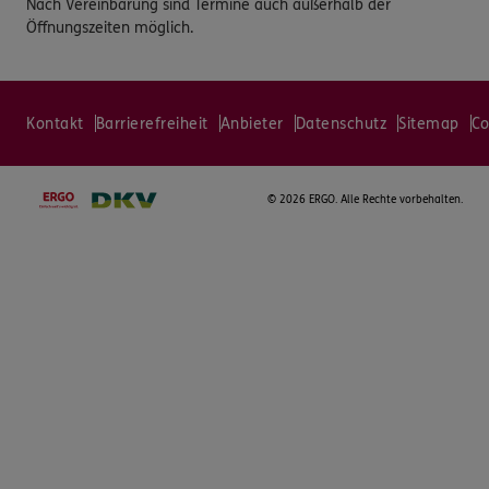
Nach Vereinbarung sind Termine auch außerhalb der
Öffnungszeiten möglich.
Kontakt
Barrierefreiheit
Anbieter
Datenschutz
Sitemap
Co
©
2026 ERGO. Alle Rechte vorbehalten.