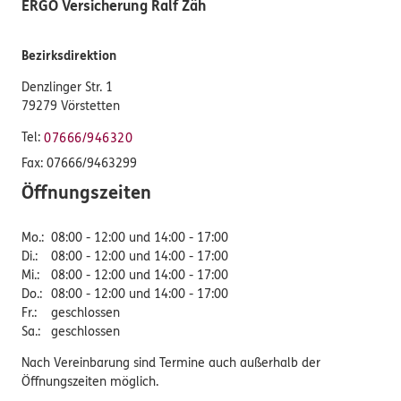
ERGO Versicherung Ralf Zäh
Bezirksdirektion
Denzlinger Str. 1
79279 Vörstetten
Tel:
07666/946320
Fax:
07666/9463299
Öffnungszeiten
Mo.
:
08:00 - 12:00 und 14:00 - 17:00
Di.
:
08:00 - 12:00 und 14:00 - 17:00
Mi.
:
08:00 - 12:00 und 14:00 - 17:00
Do.
:
08:00 - 12:00 und 14:00 - 17:00
Fr.
:
geschlossen
Sa.
:
geschlossen
Nach Vereinbarung sind Termine auch außerhalb der
Öffnungszeiten möglich.