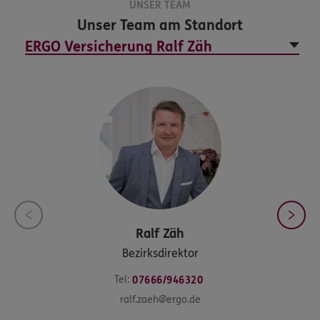
UNSER TEAM
Unser Team am Standort
Ralf
Zäh
Bezirksdirektor
Tel:
07666/946320
ralf.zaeh@ergo.de