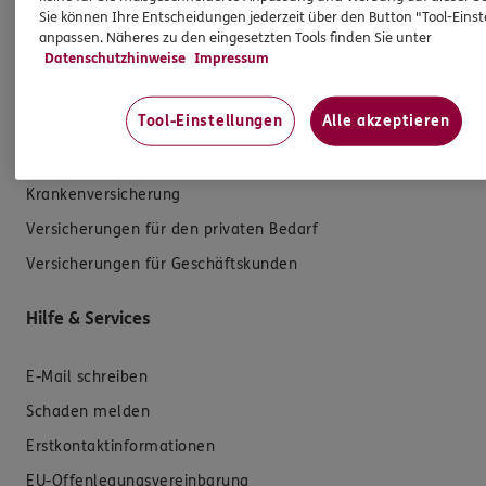
Sie können Ihre Entscheidungen jederzeit über den Button "Tool-Eins
anpassen. Näheres zu den eingesetzten Tools finden Sie unter
Datenschutzhinweise
Impressum
Produkte
Tool-Einstellungen
Alle akzeptieren
Zahnversicherungen
Kfz-Versicherung
Krankenversicherung
Versicherungen für den privaten Bedarf
Versicherungen für Geschäftskunden
Hilfe & Services
E-Mail schreiben
Schaden melden
Erstkontaktinformationen
EU-Offenlegungsvereinbarung