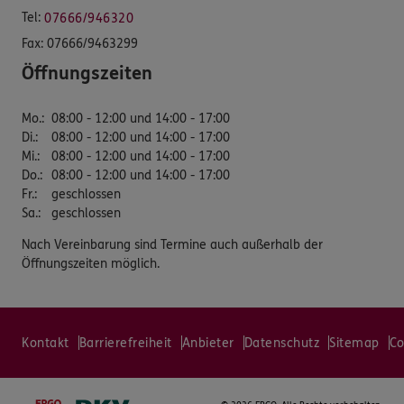
Tel:
07666/946320
Fax:
07666/9463299
Öffnungszeiten
Mo.
:
08:00 - 12:00 und 14:00 - 17:00
Di.
:
08:00 - 12:00 und 14:00 - 17:00
Mi.
:
08:00 - 12:00 und 14:00 - 17:00
Do.
:
08:00 - 12:00 und 14:00 - 17:00
Fr.
:
geschlossen
Sa.
:
geschlossen
Nach Vereinbarung sind Termine auch außerhalb der
Öffnungszeiten möglich.
Kontakt
Barrierefreiheit
Anbieter
Datenschutz
Sitemap
Co